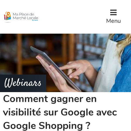
Menu
Contenu
Menu
Webinars
Comment gagner en
visibilité sur Google avec
Google Shopping ?