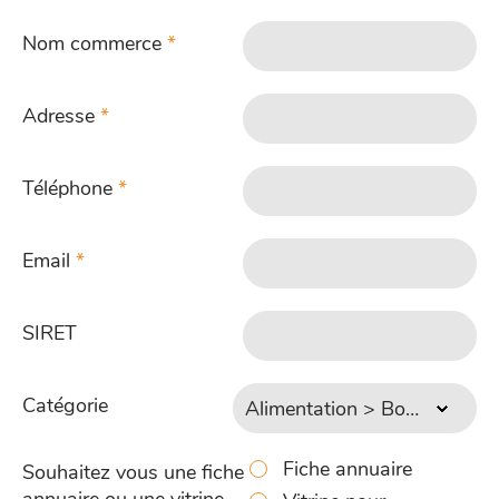
Nom commerce
*
Adresse
*
Téléphone
*
Email
*
SIRET
Catégorie
Fiche annuaire
Souhaitez vous une fiche
annuaire ou une vitrine