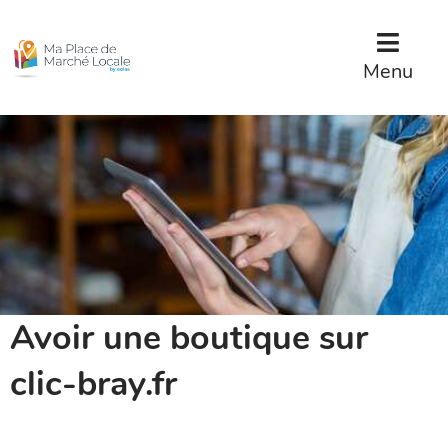
Menu
Contenu
Menu
Avoir une boutique sur
clic-bray.fr